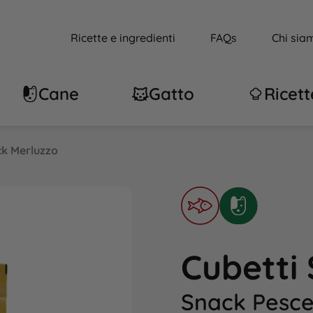
Ricette e ingredienti
FAQs
Chi sia
Cane
Gatto
Ricett
ck Merluzzo
Cubetti
Snack Pesce 