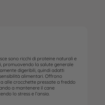
sce sono ricchi di proteine naturali e
ali, promuovendo la salute generale
amente digeribili, quindi adatti
ensibilità alimentari. Offrono
na alle crocchette pressate a freddo
utando a mantenere il cane
ndo lo stress e l’ansia.