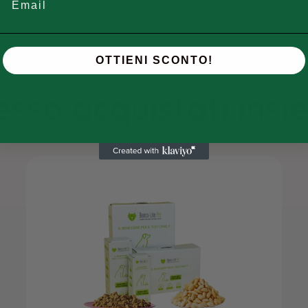
OTTIENI SCONTO!
sso acquistati ins