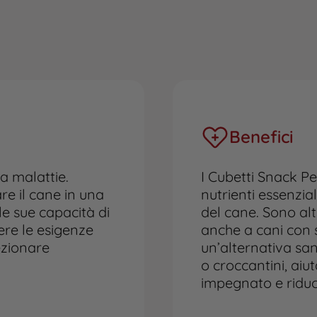
Benefici
a malattie.
I Cubetti Snack Pe
e il cane in una
nutrienti essenzi
le sue capacità di
del cane. Sono alt
ere le esigenze
anche a cani con s
ezionare
un’alternativa sa
o croccantini, ai
impegnato e riduce