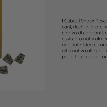
I Cubetti Snack Pesc
cani, ricchi di protei
è privo di coloranti, 
essiccato naturalme
originale. Ideale c
alternativa alle croc
perfetto per cani con