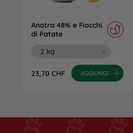
Anatra 48% e Fiocchi
di Patate
23,70
CHF
AGGIUNGI