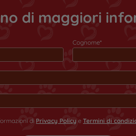
no di maggiori inf
Cognome*
nformazioni di
Privacy Policy
e
Termini di condiz