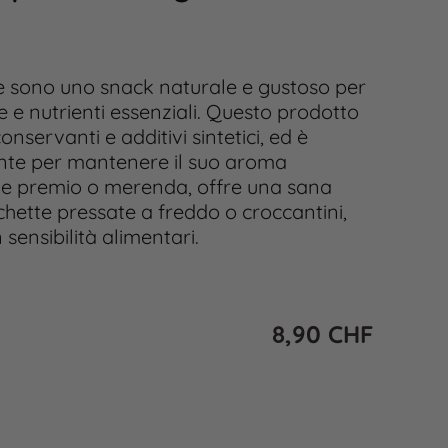
e sono uno snack naturale e gustoso per
ne e nutrienti essenziali. Questo prodotto
conservanti e additivi sintetici, ed è
nte per mantenere il suo aroma
ome premio o merenda, offre una sana
chette pressate a freddo o croccantini,
 sensibilità alimentari.
8,90
CHF