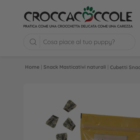
Home
|
Snack Masticativi naturali
|
Cubetti Sna