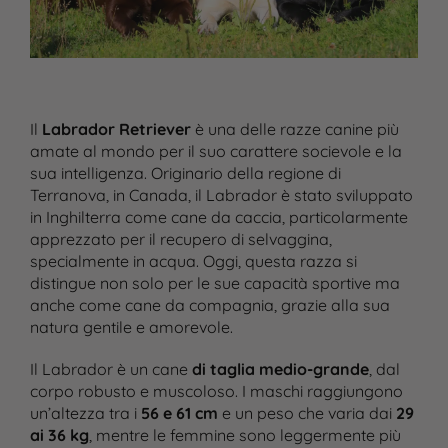
Il
Labrador Retriever
è una delle razze canine più
amate al mondo per il suo carattere socievole e la
sua intelligenza. Originario della regione di
Terranova, in Canada, il Labrador è stato sviluppato
in Inghilterra come cane da caccia, particolarmente
apprezzato per il recupero di selvaggina,
specialmente in acqua. Oggi, questa razza si
distingue non solo per le sue capacità sportive ma
anche come cane da compagnia, grazie alla sua
natura gentile e amorevole.
Il Labrador è un cane
di taglia medio-grande
, dal
corpo robusto e muscoloso. I maschi raggiungono
un’altezza tra i
56 e 61 cm
e un peso che varia dai
29
ai 36 kg
, mentre le femmine sono leggermente più