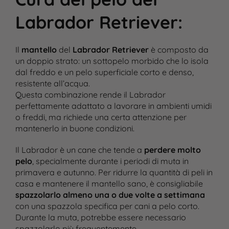
Labrador Retriever
:
Il
mantello
del
Labrador Retriever
è composto da
un doppio strato: un sottopelo morbido che lo isola
dal freddo e un pelo superficiale corto e denso,
resistente all’acqua.
Questa combinazione rende il Labrador
perfettamente adattato a lavorare in ambienti umidi
o freddi, ma richiede una certa attenzione per
mantenerlo in buone condizioni.
Il Labrador è un cane che tende a
perdere molto
pelo
, specialmente durante i periodi di muta in
primavera e autunno. Per ridurre la quantità di peli in
casa e mantenere il mantello sano, è consigliabile
spazzolarlo almeno una o due volte a settimana
con una spazzola specifica per cani a pelo corto.
Durante la muta, potrebbe essere necessario
spazzolarlo più frequentemente.