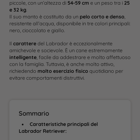
piccole, con un’altezza di
54-59 cm
e un peso tra i
25
e 32 kg
.
Il suo manto è costituito da un
pelo corto e denso
,
resistente all’acqua, disponibile in tre colori principali:
nero, cioccolato e giallo​.
Il
carattere
del Labrador è eccezionalmente
amichevole e socievole. È un cane estremamente
intelligente
, facile da addestrare e molto affettuoso
con la famiglia. Tuttavia, è anche molto attivo,
richiedendo
molto esercizio fisico
quotidiano per
evitare comportamenti distruttivi.
Sommario
Caratteristiche principali del
Labrador Retriever: