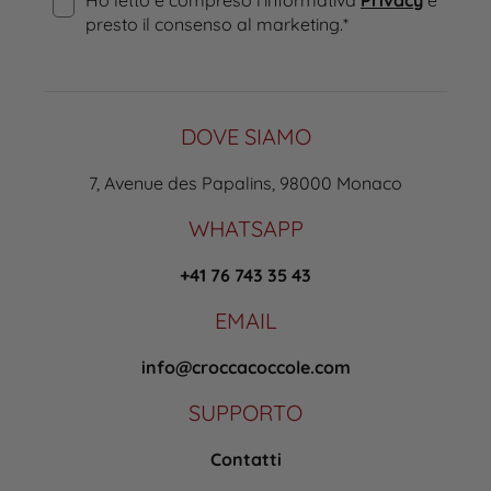
presto il consenso al marketing.
*
DOVE SIAMO
7, Avenue des Papalins, 98000 Monaco
WHATSAPP
+41 76 743 35 43
EMAIL
info@croccacoccole.com
SUPPORTO
Contatti