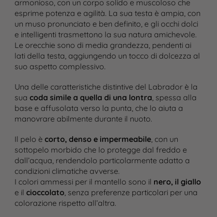
armonioso, con un corpo solido e muscoloso che
esprime potenza e agilità. La sua testa è ampia, con
un muso pronunciato e ben definito, e gli occhi dolci
e intelligenti trasmettono la sua natura amichevole.
Le orecchie sono di media grandezza, pendenti ai
lati della testa, aggiungendo un tocco di dolcezza al
suo aspetto complessivo.
Una delle caratteristiche distintive del Labrador è la
sua
coda simile a quella di una lontra
, spessa alla
base e affusolata verso la punta, che lo aiuta a
manovrare abilmente durante il nuoto.
Il pelo è
corto, denso e impermeabile
, con un
sottopelo morbido che lo protegge dal freddo e
dall’acqua, rendendolo particolarmente adatto a
condizioni climatiche avverse.
I colori ammessi per il mantello sono il
nero, il giallo
e il
cioccolato
, senza preferenze particolari per una
colorazione rispetto all’altra​.