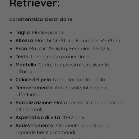
Retriever
:
Caratteristica
:
Descrizione
Taglia
: Media-grande
Altezza
: Maschi: 56-61 cm, Femmine: 54-59 cm
Peso
: Maschi: 29-36 kg, Femmine: 25-32 kg
Testa
: Larga, muso pronunciato
Mantello
: Corto, doppio strato, resistente
all’acqua
Colore del pelo
: Nero, cioccolato, giallo
Temperamento
: Amichevole, intelligente,
affettuoso
Socializzazione
: Molto socievole con persone e
altri animali
Aspettativa di vita
: 10-12 anni​
Addestramento
: Altamente addestrabile,
risponde bene ai comandi​