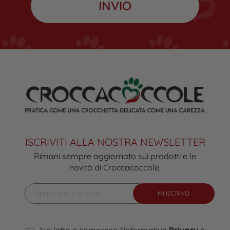
ISCRIVITI ALLA NOSTRA NEWSLETTER
Rimani sempre aggiornato sui prodotti e le
novità di Croccacoccole.
MI ISCRIVO
Ho letto e compreso l'informativa
Privacy
e