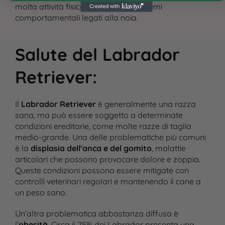
molta attività fisica per evitare problemi
comportamentali legati alla noia​.
Salute del Labrador
Retriever
:
Il
Labrador Retriever
è generalmente una razza
sana, ma può essere soggetto a determinate
condizioni ereditarie, come molte razze di taglia
medio-grande. Una delle problematiche più comuni
è la
displasia dell’anca e del gomito
, malattie
articolari che possono provocare dolore e zoppia.
Queste condizioni possono essere mitigate con
controlli veterinari regolari e mantenendo il cane a
un peso sano.
Un’altra problematica abbastanza diffusa è
l’
obesità
. Circa il 25% dei Labrador presenta una