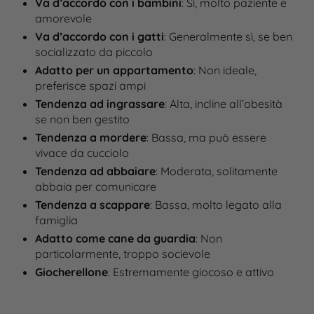
Va d’accordo con i bambini
: Sì, molto paziente e
amorevole
Va d’accordo con i gatti
: Generalmente sì, se ben
socializzato da piccolo
Adatto per un appartamento
: Non ideale,
preferisce spazi ampi
Tendenza ad ingrassare
: Alta, incline all’obesità
se non ben gestito​
Tendenza a mordere
: Bassa, ma può essere
vivace da cucciolo​
Tendenza ad abbaiare
: Moderata, solitamente
abbaia per comunicare
Tendenza a scappare
: Bassa, molto legato alla
famiglia
Adatto come cane da guardia
: Non
particolarmente, troppo socievole
Giocherellone
: Estremamente giocoso e attivo