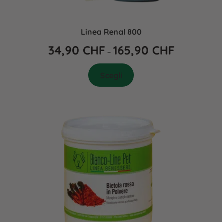
Linea Renal 800
34,90
CHF
165,90
CHF
–
Scegli