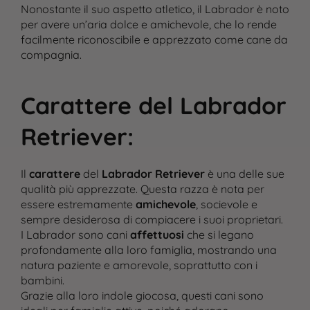
Nonostante il suo aspetto atletico, il Labrador è noto
per avere un’aria dolce e amichevole, che lo rende
facilmente riconoscibile e apprezzato come cane da
compagnia.
Carattere del Labrador
Retriever
:
Il
carattere
del
Labrador Retriever
è una delle sue
qualità più apprezzate. Questa razza è nota per
essere estremamente
amichevole
, socievole e
sempre desiderosa di compiacere i suoi proprietari.
I Labrador sono cani
affettuosi
che si legano
profondamente alla loro famiglia, mostrando una
natura paziente e amorevole, soprattutto con i
bambini.
Cane
Grazie alla loro indole giocosa, questi cani sono