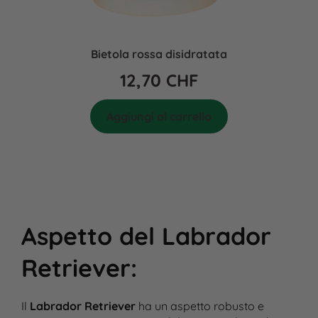
Bietola rossa disidratata
12,70
CHF
Aggiungi al carrello
Aspetto del Labrador
Retriever
:
Il
Labrador Retriever
ha un aspetto robusto e