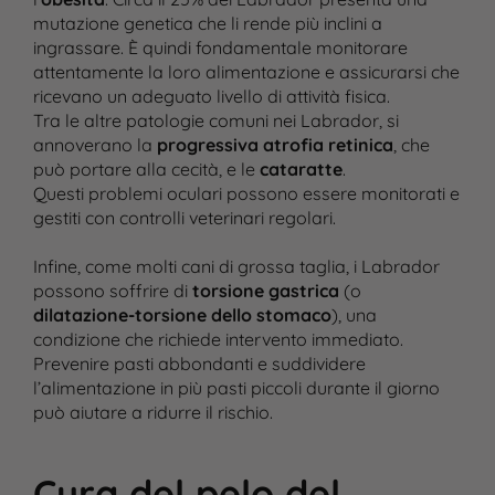
mutazione genetica che li rende più inclini a
ingrassare. È quindi fondamentale monitorare
attentamente la loro alimentazione e assicurarsi che
ricevano un adeguato livello di attività fisica.
Tra le altre patologie comuni nei Labrador, si
annoverano la
progressiva atrofia retinica
, che
può portare alla cecità, e le
cataratte
.
Questi problemi oculari possono essere monitorati e
gestiti con controlli veterinari regolari​.
Infine, come molti cani di grossa taglia, i Labrador
possono soffrire di
torsione gastrica
(o
dilatazione-torsione dello stomaco
), una
condizione che richiede intervento immediato.
Prevenire pasti abbondanti e suddividere
l’alimentazione in più pasti piccoli durante il giorno
può aiutare a ridurre il rischio​.
Cura del pelo del