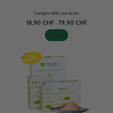
Coniglio 48% Low Grain
18,90
CHF
79,90
CHF
–
Scegli